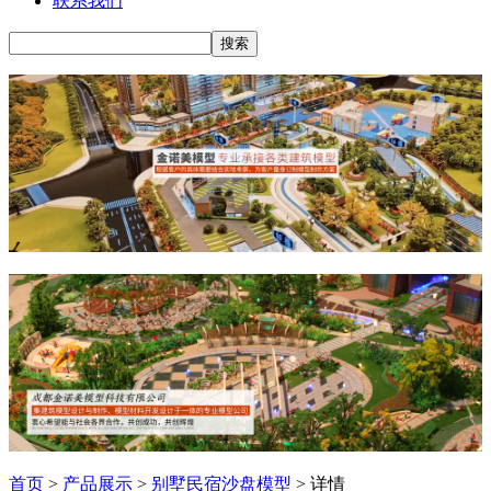
联系我们
首页
>
产品展示
>
别墅民宿沙盘模型
> 详情