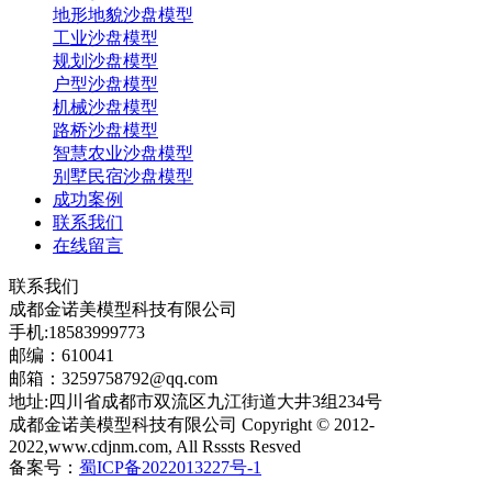
地形地貌沙盘模型
工业沙盘模型
规划沙盘模型
户型沙盘模型
机械沙盘模型
路桥沙盘模型
智慧农业沙盘模型
别墅民宿沙盘模型
成功案例
联系我们
在线留言
联系我们
成都金诺美模型科技有限公司
手机:18583999773
邮编：610041
邮箱：3259758792@qq.com
地址:四川省成都市双流区九江街道大井3组234号
成都金诺美模型科技有限公司 Copyright © 2012-
2022,www.cdjnm.com, All Rsssts Resved
备案号：
蜀ICP备2022013227号-1