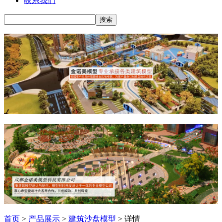
联系我们
首页
>
产品展示
>
建筑沙盘模型
> 详情