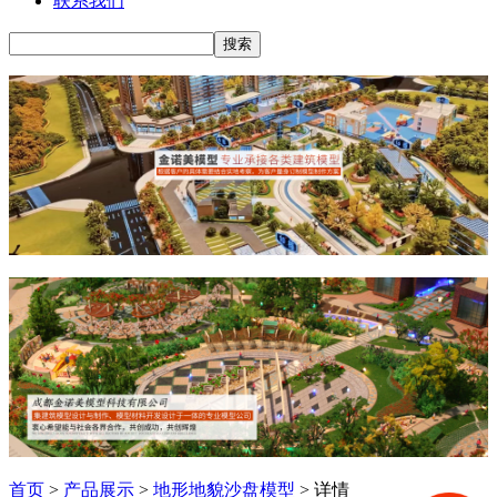
联系我们
首页
>
产品展示
>
地形地貌沙盘模型
> 详情