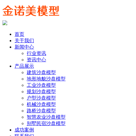
首页
关于我们
新闻中心
行业资讯
资讯中心
产品展示
建筑沙盘模型
地形地貌沙盘模型
工业沙盘模型
规划沙盘模型
户型沙盘模型
机械沙盘模型
路桥沙盘模型
智慧农业沙盘模型
别墅民宿沙盘模型
成功案例