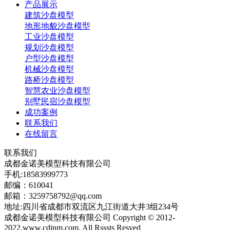
产品展示
建筑沙盘模型
地形地貌沙盘模型
工业沙盘模型
规划沙盘模型
户型沙盘模型
机械沙盘模型
路桥沙盘模型
智慧农业沙盘模型
别墅民宿沙盘模型
成功案例
联系我们
在线留言
联系我们
成都金诺美模型科技有限公司
手机:18583999773
邮编：610041
邮箱：3259758792@qq.com
地址:四川省成都市双流区九江街道大井3组234号
成都金诺美模型科技有限公司 Copyright © 2012-
2022,www.cdjnm.com, All Rsssts Resved