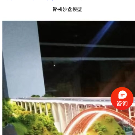
路桥沙盘模型