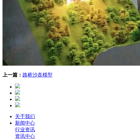
上一篇：
路桥沙盘模型
关于我们
新闻中心
行业资讯
资讯中心