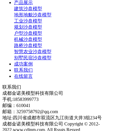
产品展示
建筑沙盘模型
地形地貌沙盘模型
工业沙盘模型
规划沙盘模型
户型沙盘模型
机械沙盘模型
路桥沙盘模型
智慧农业沙盘模型
别墅民宿沙盘模型
成功案例
联系我们
在线留言
联系我们
成都金诺美模型科技有限公司
手机:18583999773
邮编：610041
邮箱：3259758792@qq.com
地址:四川省成都市双流区九江街道大井3组234号
成都金诺美模型科技有限公司 Copyright © 2012-
2022,www.cdjnm.com, All Rsssts Resved